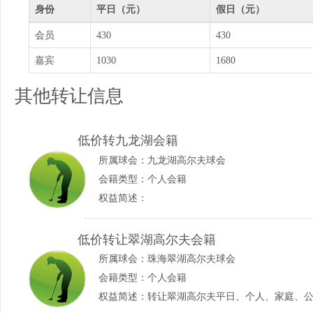
身份
平日（元）
假日（元）
会员
430
430
嘉宾
1030
1680
其他转让信息
低价转九龙湖会籍
所属球会：
九龙湖高尔夫球会
会籍类型：个人会籍
权益简述：
低价转让翠湖高尔夫会籍
所属球会：
珠海翠湖高尔夫球会
会籍类型：个人会籍
权益简述：转让翠湖高尔夫平日、个人、家庭、