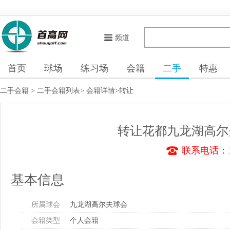
频道
首页
球场
练习场
会籍
二手
特惠
二手会籍
>
二手会籍列表
>
会籍详情
>转让
转让花都九龙湖高尔
联系电话：13
基本信息
所属球会
九龙湖高尔夫球会
会籍类型
个人会籍