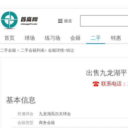
频道
首页
球场
练习场
会籍
二手
特惠
二手会籍
>
二手会籍列表
>
会籍详情
>转让
出售九龙湖平
联系电话：13
基本信息
所属球会
九龙湖高尔夫球会
会籍类型
商务会籍