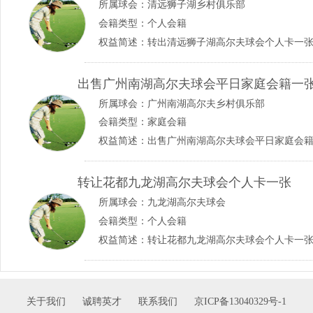
所属球会：
清远狮子湖乡村俱乐部
会籍类型：个人会籍
权益简述：转出清远狮子湖高尔夫球会个人卡一张 138
出售广州南湖高尔夫球会平日家庭会籍一
所属球会：
广州南湖高尔夫乡村俱乐部
会籍类型：家庭会籍
权益简述：出售广州南湖高尔夫球会平日家庭会籍一张 1
转让花都九龙湖高尔夫球会个人卡一张
所属球会：
九龙湖高尔夫球会
会籍类型：个人会籍
权益简述：转让花都九龙湖高尔夫球会个人卡一张 138
关于我们
诚聘英才
联系我们
京ICP备13040329号-1