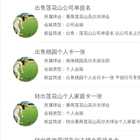
出售莲花山公司单提名
所属球会：
番禺莲花山高尔夫球会
会籍类型：公司会籍
出售桃园个人卡一张
所属球会：
南海桃园高尔夫俱乐部
会籍类型：个人会籍
权益简述：出售桃园个人全日卡一张 平假日可享受会员待
转出莲花山个人家庭卡一张
所属球会：
番禺莲花山高尔夫球会
会籍类型：个人会籍