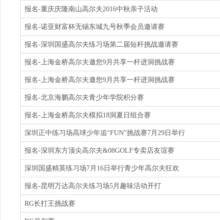
报名-重庆庆隆南山高尔夫2016中秋亲子活动
报名-诺亚财富杯无锡东城九号秋季会员邀请赛
报名-深圳国盛高尔夫练习场第二届短杆挑战邀请赛
报名-上海金桥高尔夫邀您9月共享一杆进洞挑战赛
报名-上海金桥高尔夫邀您9月共享一杆进洞挑战赛
报名-北京海鹏高尔夫青少年学院积分赛
报名-上海金桥高尔夫模拟18洞夏日组合赛
深圳正中练习场高球少年追“FUN”挑战赛7月29日举行
报名-深圳东方顶尖高尔夫&08GOLF专卖店友谊赛
深圳国盛精英练习场7月16日举行青少年高尔夫狂欢
报名-昆明万达高尔夫练习场5月趣味活动开打
RG长打王挑战赛