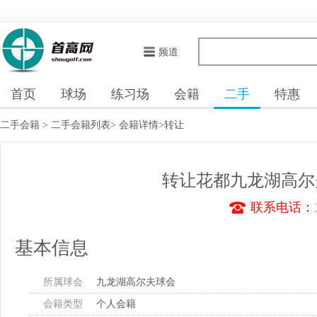
频道
首页
球场
练习场
会籍
二手
特惠
二手会籍
>
二手会籍列表
>
会籍详情
>转让
转让花都九龙湖高尔
联系电话：13
基本信息
所属球会
九龙湖高尔夫球会
会籍类型
个人会籍