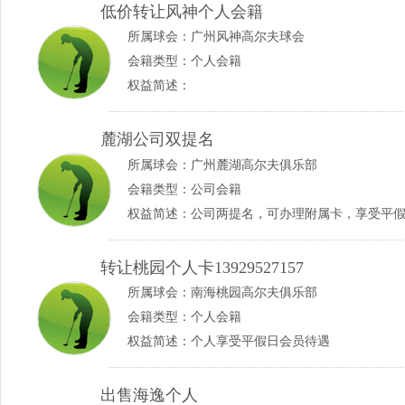
低价转让风神个人会籍
所属球会：
广州风神高尔夫球会
会籍类型：个人会籍
权益简述：
麓湖公司双提名
所属球会：
广州麓湖高尔夫俱乐部
会籍类型：公司会籍
权益简述：公司两提名，可办理附属卡，享受平
转让桃园个人卡13929527157
所属球会：
南海桃园高尔夫俱乐部
会籍类型：个人会籍
权益简述：个人享受平假日会员待遇
出售海逸个人