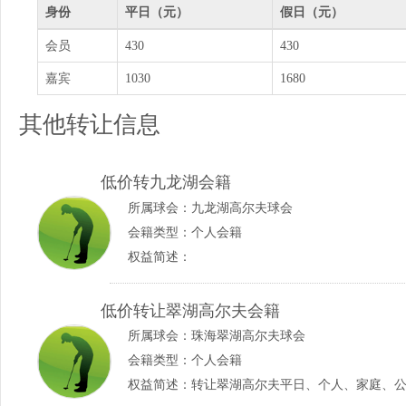
身份
平日（元）
假日（元）
会员
430
430
嘉宾
1030
1680
其他转让信息
低价转九龙湖会籍
所属球会：
九龙湖高尔夫球会
会籍类型：个人会籍
权益简述：
低价转让翠湖高尔夫会籍
所属球会：
珠海翠湖高尔夫球会
会籍类型：个人会籍
权益简述：转让翠湖高尔夫平日、个人、家庭、