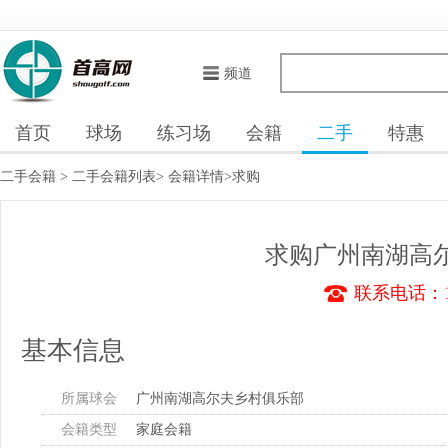
频道
首页
球场
练习场
会籍
二手
特惠
二手会籍
>
二手会籍列表
>
会籍详情
>求购
求购广州南湖高
联系电话：13
基本信息
所属球会
广州南湖高尔夫乡村俱乐部
会籍类型
家庭会籍