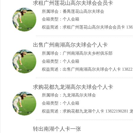
求租广州莲花山高尔夫球会会员卡
所属球会：
番禺莲花山高尔夫球会
会籍类型：个人会籍
权益简述：求租广州莲花山高尔夫球会会员卡 138221
出售广州南湖高尔夫球会个人卡
所属球会：
广州南湖高尔夫乡村俱乐部
会籍类型：个人会籍
权益简述：出售广州南湖高尔夫球会个人卡 1382219
求购花都九龙湖高尔夫球会个人卡
所属球会：
九龙湖高尔夫球会
会籍类型：个人会籍
权益简述：求购花都九龙湖个人卡 13822190281 
转出南湖个人卡一张