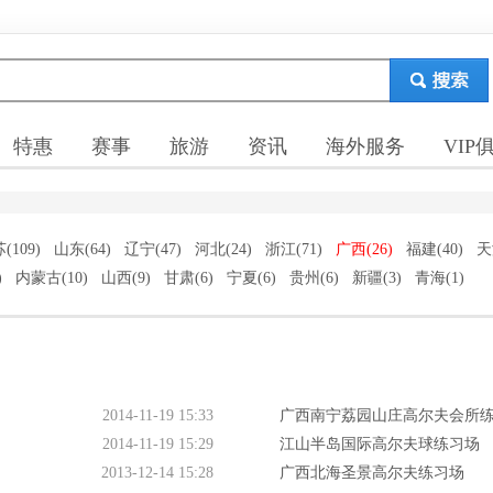
特惠
赛事
旅游
资讯
海外服务
VIP
(109)
山东(64)
辽宁(47)
河北(24)
浙江(71)
广西(26)
福建(40)
天
)
内蒙古(10)
山西(9)
甘肃(6)
宁夏(6)
贵州(6)
新疆(3)
青海(1)
2014-11-19 15:33
广西南宁荔园山庄高尔夫会所练习
2014-11-19 15:29
江山半岛国际高尔夫球练习场
2013-12-14 15:28
广西北海圣景高尔夫练习场