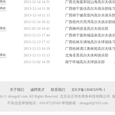
果岭
2013-12-14 14:31
广西北海嘉和冠山海高尔夫俱乐部
果岭
2013-12-14 11:30
广西南宁嘉佳高尔夫俱乐部练
2013-12-14 11:13
广西南宁健高室内高尔夫俱乐部练
2013-12-14 10:22
广西梧州月亮湾高尔夫俱乐部练习
果岭
2015-02-10 10:41
广西柳州游龙高尔夫俱乐部
2013-12-13 17:44
广西南宁嘉和城温泉高尔夫俱乐部
2013-12-13 17:12
广西桂林乐满地高尔夫球场练
2013-12-13 16:19
广西桂林漓江奥林苑高尔夫练
果岭
2013-12-13 15:13
北海圣景高尔夫休闲俱乐部
2013-12-02 14:39
南宁环城高尔夫球俱乐部
关于我们
诚聘英才
联系我们
京ICP备13040329号-1
ight © shougolf.com All Rights Reserved. 北京永正华生商务科技有限公
不良信息举报电话：010-87220569 举报邮箱：shougolf@163.com