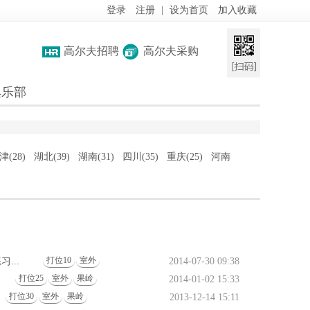
登录
注册
|
设为首页
加入收藏
高尔夫招聘
高尔夫采购
俱乐部
津(28)
湖北(39)
湖南(31)
四川(35)
重庆(25)
河南
打位10
室外
...
2014-07-30 09:38
打位25
室外
果岭
2014-01-02 15:33
打位30
室外
果岭
2013-12-14 15:11