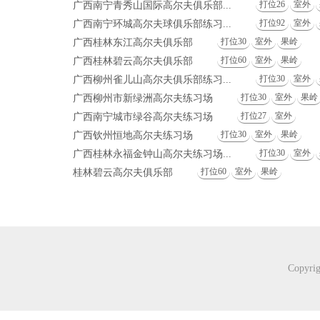
打位26
室外
广西南宁青秀山国际高尔夫俱乐部...
打位92
室外
广西南宁环城高尔夫球俱乐部练习...
打位30
室外
果岭
广西桂林东江高尔夫俱乐部
打位60
室外
果岭
广西桂林碧云高尔夫俱乐部
打位30
室外
广西柳州雀儿山高尔夫俱乐部练习...
打位30
室外
果岭
广西柳州市新绿洲高尔夫练习场
打位27
室外
广西南宁城市绿谷高尔夫练习场
打位30
室外
果岭
广西钦州恒地高尔夫练习场
打位30
室外
广西桂林永福金钟山高尔夫练习场...
打位60
室外
果岭
桂林碧云高尔夫俱乐部
Copyr