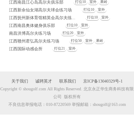
打位10
室外
果岭
江西南昌江心岛高尔夫俱乐部
打位10
室外
江西新余仙女湖高尔夫球会练习场
打位10
室外
江西抚州新体育馆精英会高尔夫练...
打位10
室外
江西南昌奥体健身俱乐部
打位20
室外
南昌洪博高尔夫练习场
打位50
室外
果岭
江西赣州君弘高尔夫练习场
打位21
室外
江西国际动感会所
关于我们
诚聘英才
联系我们
京ICP备13040329号-1
Copyright © shougolf.com All Rights Reserved. 北京永正华生商务科技有限
公司 版权所有
不良信息举报电话：010-87220569 举报邮箱：shougolf@163.com