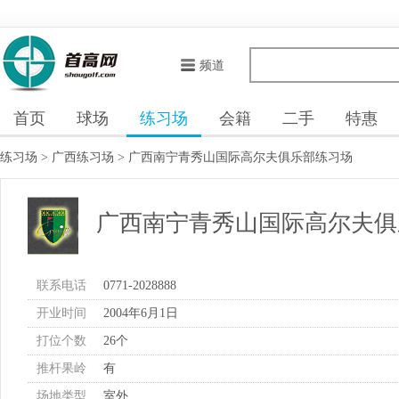
频道
首页
球场
练习场
会籍
二手
特惠
练习场
>
广西练习场
>
广西南宁青秀山国际高尔夫俱乐部练习场
广西南宁青秀山国际高尔夫俱
联系电话
0771-2028888
开业时间
2004年6月1日
打位个数
26个
推杆果岭
有
场地类型
室外