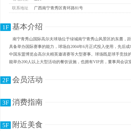
联系地址
广西南宁青秀区青环路81号
基本介绍
1F
南宁青秀山国际高尔夫球场位于绿城南宁青秀山风景区的东麓，距桂海
具备举办国际赛事的能力，球场自2004年6月正式投入使用，先后
中国东盟博览会高尔夫精英邀请赛等大型赛事。球场既是球手竞技
能举办200人以上大型活动的餐饮设施，也拥有VIP房，董事局会
会员活动
2F
消费指南
3F
附近美食
5F