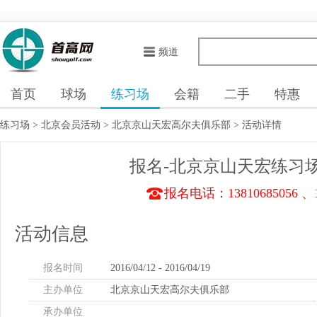
频道
首页
球场
练习场
会籍
二手
特惠
练习场
>
北京会员活动
>
北京京山天宏高尔夫俱乐部
>
活动详情
报名-北京京山天宏练习
报名电话：13810685056 、18
活动信息
报名时间
2016/04/12 - 2016/04/19
主办单位
北京京山天宏高尔夫俱乐部
承办单位