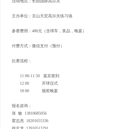
活动地点：长阳国际高尔夫
主办单位：京山天宏高尔夫练习场
参赛费用：480元（含球车，奖品，晚宴）
付费方式：微信支付（预付）
比赛流程：
11:00-11:50 嘉宾签到
12:00 开球仪式
18:00 颁奖晚宴
报名咨询：
张 敏 13810685056
霍志杰 18201655336
徐志龙 13910513291