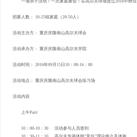
一项亲子活动！一次家庭聚会！在高尔夫球场度过2016中秋佳
招募人数： 10-25组家庭（20-50人）
活动主办方： 重庆庆隆南山高尔夫球会
活动承办方： 重庆庆隆南山高尔夫学院
活动时间： 2016年09月15日10：00-16：00
活动地点： 重庆庆隆南山高尔夫球会练习场
活动内容
上午Part/
10：00-10：30 活动参与人员签到
10：30-11：10 高尔夫专项体能“常住”理论推介及体验