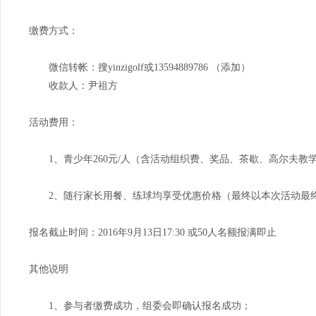
缴费方式：
微信转帐：搜yinzigolf或13594889786 （添加）
收款人：尹祖方
活动费用：
1、青少年260元/人（含活动组织费、奖品、茶歇、高尔夫教
2、随行家长用餐、练球均享受优惠价格（最终以本次活动最
报名截止时间：2016年9月13日17:30 或50人名额报满即止
其他说明
1、参与者缴费成功，组委会即确认报名成功；