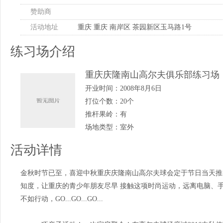
赞助商
活动地址
重庆 重庆 南岸区 茶园新区玉马路1号
练习场介绍
重庆庆隆南山高尔夫俱乐部练习场
开业时间：
2008年8月6日
打位个数：
20个
推杆果岭：
有
场地类型：
室外
活动详情
金秋时节已至，喜迎中秋重庆庆隆南山高尔夫球会定于节日当天推
知度，让重庆的青少年朋友尽早 接触这项时尚运动，远离电脑、
不如行动，GO...GO...GO...