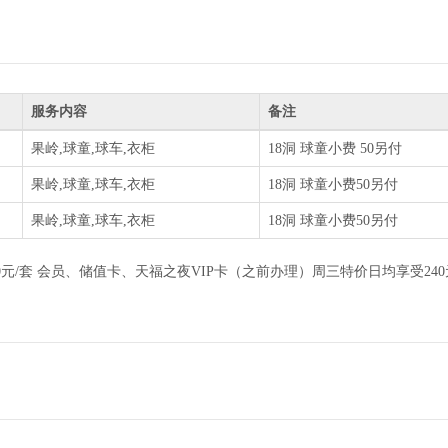
服务内容
备注
果岭,球童,球车,衣柜
18洞 球童小费 50另付
果岭,球童,球车,衣柜
18洞 球童小费50另付
果岭,球童,球车,衣柜
18洞 球童小费50另付
租杆费 150元/套 会员、储值卡、天福之夜VIP卡（之前办理）周三特价日均享受24