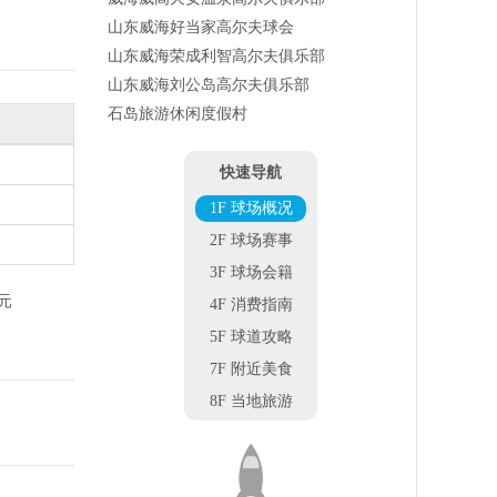
山东威海好当家高尔夫球会
山东威海荣成利智高尔夫俱乐部
山东威海刘公岛高尔夫俱乐部
石岛旅游休闲度假村
快速导航
1F 球场概况
2F 球场赛事
3F 球场会籍
0元
4F 消费指南
5F 球道攻略
7F 附近美食
8F 当地旅游