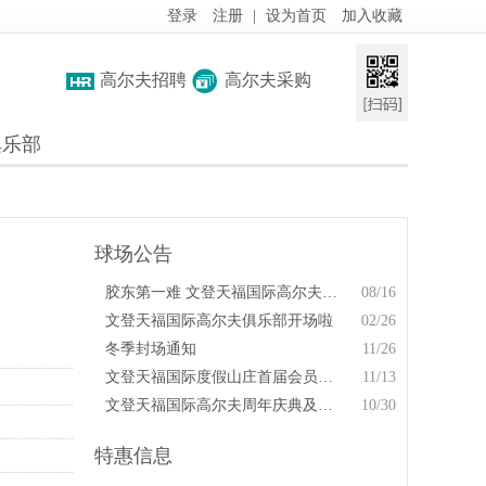
登录
注册
|
设为首页
加入收藏
高尔夫招聘
高尔夫采购
俱乐部
球场公告
胶东第一难 文登天福国际高尔夫俱乐部喜迎上海开球球队前来挑战！
08/16
文登天福国际高尔夫俱乐部开场啦
02/26
冬季封场通知
11/26
文登天福国际度假山庄首届会员杯邀请赛圆满落幕
11/13
文登天福国际高尔夫周年庆典及会员杯邀请赛
10/30
特惠信息