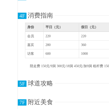
消费指南
4F
身份
平日（元）
假日（元）
会员
220
220
嘉宾
280
360
访客
600
1000
陪走费 150元/9洞 300元/18洞 450元/加9洞 
球道攻略
5F
附近美食
7F