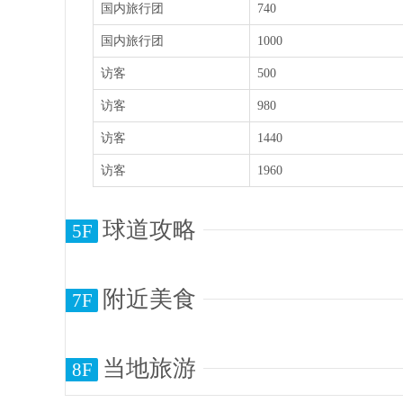
国内旅行团
740
国内旅行团
1000
访客
500
访客
980
访客
1440
访客
1960
球道攻略
5F
附近美食
7F
当地旅游
8F