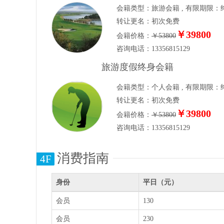
会籍类型：旅游会籍 , 有限期限：终身
转让更名：初次免费
￥39800
会籍价格：
￥53800
咨询电话：13356815129
旅游度假终身会籍
会籍类型：个人会籍 , 有限期限：终身
转让更名：初次免费
￥39800
会籍价格：
￥53800
咨询电话：13356815129
消费指南
4F
身份
平日（元）
会员
130
会员
230