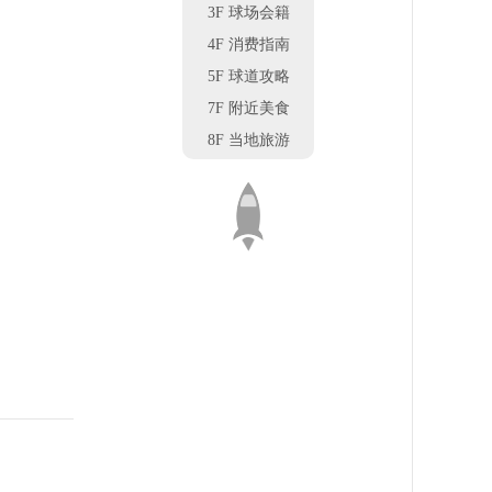
3F 球场会籍
4F 消费指南
5F 球道攻略
7F 附近美食
8F 当地旅游