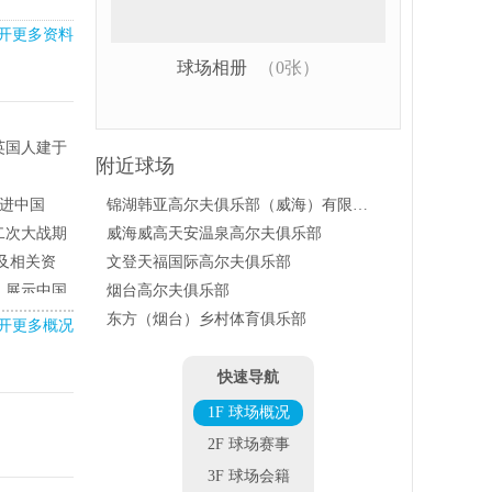
开更多资料
球场相册
（0张）
英国人建于
附近球场
进中国
锦湖韩亚高尔夫俱乐部（威海）有限公司
二次大战期
威海威高天安温泉高尔夫俱乐部
及相关资
文登天福国际高尔夫俱乐部
，展示中国
烟台高尔夫俱乐部
东方（烟台）乡村体育俱乐部
开更多概况
克斯风
快速导航
留下的欧
1F 球场概况
2F 球场赛事
3F 球场会籍