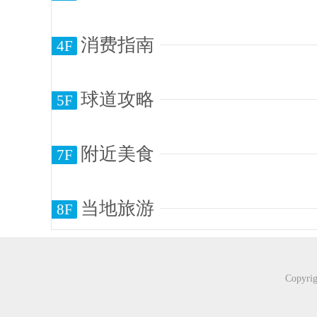
消费指南
4F
球道攻略
5F
附近美食
7F
当地旅游
8F
Copyr