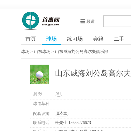
频道
首页
球场
练习场
会籍
二手
球场
>
山东球场
>
山东威海刘公岛高尔夫俱乐部
山东威海刘公岛高尔
9H
洞 数
球道草种
更衣室
配套设施
联系电话
杜先生 18653276673