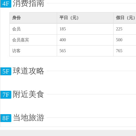
消费指南
4F
身份
平日（元）
假日（元
会员
185
225
会员嘉宾
400
500
访客
565
765
球道攻略
5F
附近美食
7F
当地旅游
8F