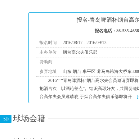
报名-青岛啤酒杯烟台高尔
报名电话：86-535-465889
报名时间
2016/08/17 - 2016/09/13
主办单位
烟台高尔夫俱乐部
赞助商
参赛地址
山东 烟台 牟平区 养马岛跨海大桥东300
2016年“青岛啤酒杯”烟台高尔夫会员邀请赛
把酒言欢、以酒论差点”。结识高球好友，共同切磋球
台高尔夫会员邀请赛,于烟台高尔夫俱乐部即将开...
球场会籍
3F