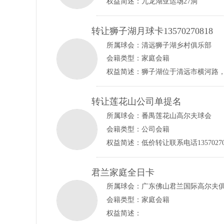
权益简述：九龙湖亚运场27洞
转让狮子湖月球卡13570270818
所属球会：
清远狮子湖乡村俱乐部
会籍类型：家庭会籍
转让莲花山公司单提名
所属球会：
番禺莲花山高尔夫球会
会籍类型：公司会籍
权益简述：低价转让联系电话1357027
君兰家庭全日卡
所属球会：
广东佛山君兰国际高尔夫
会籍类型：家庭会籍
权益简述：