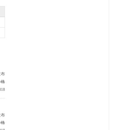
发布
价格
18
发布
价格