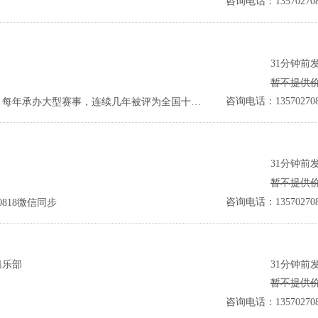
咨询电话：135702708
31分钟前
暂不提供
咨询电话：135702708
权益简述：狮子湖位于清远市横河路，每年承办大型赛事，连续几年被评为全国十佳球场
31分钟前
暂不提供
咨询电话：135702708
0818微信同步
31分钟前
俱乐部
暂不提供
咨询电话：135702708