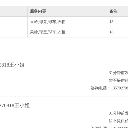
）
服务内容
备注
果岭,球童,球车,衣柜
18
果岭,球童,球车,衣柜
18
0818王小姐
31分钟前
暂不提供
咨询电话：135702708
70818王小姐
31分钟前
暂不提供