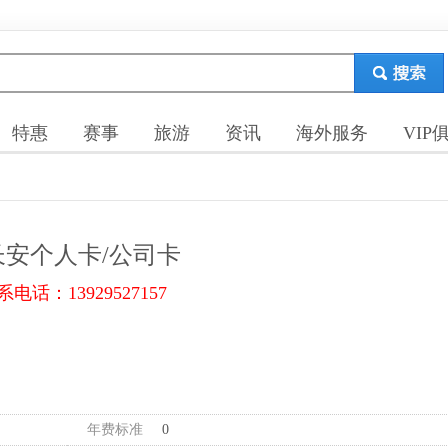
特惠
赛事
旅游
资讯
海外服务
VIP
长安个人卡/公司卡
系电话：13929527157
年费标准
0