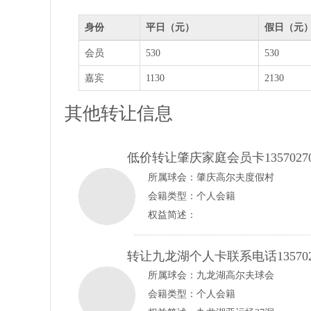
身份
平日（元）
假日（元
会员
530
530
嘉宾
1130
2130
其他转让信息
低价转让肇庆家庭会员卡1357027
所属球会：
肇庆高尔夫度假村
会籍类型：个人会籍
权益简述：
转让九龙湖个人卡联系电话135702
所属球会：
九龙湖高尔夫球会
会籍类型：个人会籍