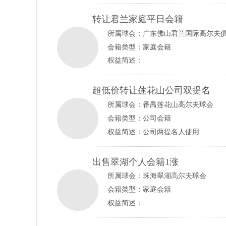
转让君兰家庭平日会籍
所属球会：
广东佛山君兰国际高尔夫
会籍类型：家庭会籍
权益简述：
超低价转让莲花山公司双提名
所属球会：
番禺莲花山高尔夫球会
会籍类型：公司会籍
权益简述：公司两提名人使用
出售翠湖个人会籍1涨
所属球会：
珠海翠湖高尔夫球会
会籍类型：家庭会籍
权益简述：