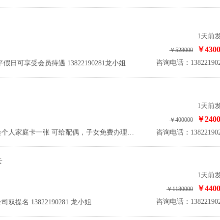
1天前
￥4300
￥528000
咨询电话：138221902
可享受会员待遇 13822190281龙小姐
1天前
￥2400
￥400000
咨询电话：138221902
权益简述：转出番禺莲花山高尔夫球会个人家庭卡一张 可给配偶，子女免费办理附属卡 管理费7000元/年，附属卡免管理费 13822190281 龙小姐
卡
1天前
￥4400
￥1180000
咨询电话：138221902
名 13822190281 龙小姐