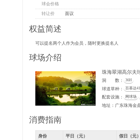
球会价格
转让价
面议
权益简述
可以提名两个人作为会员，随时更换提名人
球场介绍
珠海翠湖高尔夫
36H
洞 数：
百慕达41
球道草种：
网球场
配套设施：
地址：广东珠海金
消费指南
身份
平日（元）
假日（元