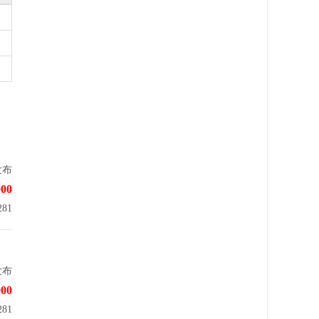
发布
00
81
发布
00
81