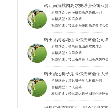
转让南海桃园高尔夫球会公司双
所属球会：
南海桃园高尔夫俱乐部
会籍类型：家庭会籍
权益简述：转让南海桃园高尔夫球会公司双提
转出番禺莲花山高尔夫球会公司
所属球会：
番禺莲花山高尔夫球会
会籍类型：公司会籍
权益简述：转出番禺莲花山高尔夫球会公司单
转出清远狮子湖高尔夫球会个人
所属球会：
清远狮子湖乡村俱乐部
会籍类型：个人会籍
权益简述：转出清远狮子湖高尔夫球会个人卡
出售广州南湖高尔夫球会平日家