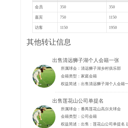
会员
350
350
嘉宾
750
1150
访客
1150
1950
其他转让信息
出售清远狮子湖个人会籍一张
所属球会：
清远狮子湖乡村俱乐部
会籍类型：家庭会籍
出售莲花山公司单提名
所属球会：
番禺莲花山高尔夫球会
会籍类型：公司会籍