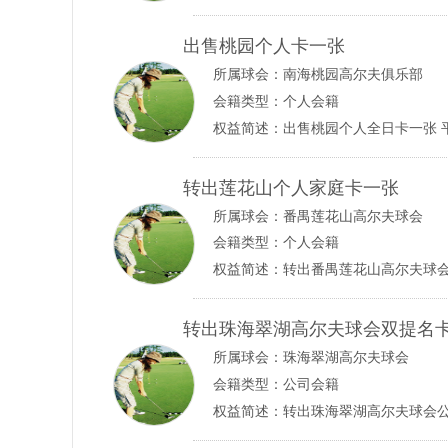
出售桃园个人卡一张
所属球会：
南海桃园高尔夫俱乐部
会籍类型：个人会籍
权益简述：出售桃园个人全日卡一张 平假日
转出莲花山个人家庭卡一张
所属球会：
番禺莲花山高尔夫球会
会籍类型：个人会籍
转出珠海翠湖高尔夫球会双提名
所属球会：
珠海翠湖高尔夫球会
会籍类型：公司会籍
权益简述：转出珠海翠湖高尔夫球会公司双提