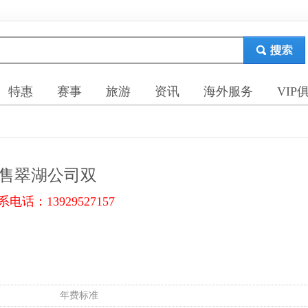
特惠
赛事
旅游
资讯
海外服务
VIP
售翠湖公司双
系电话：13929527157
年费标准