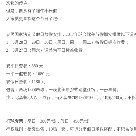
文化的传承
但是，自从有了端午小长假
大家就更喜欢这个节日了吧~
参照国家法定节假日放假安排，2017年球会端午节假期安排做以下调
1、5月28日、29日、30日（周日、周一、周二）按假日标准收费；
2、5月27日（周六）调整为平日标准收费。
双平日套餐：880 元
一平一假套餐：1080 元
双假日套餐：1180 元
包含：两场18洞击球，一晚北美原乡式别墅住宿，一份早餐。
注：此套餐3人以上成行，当天套餐加打9洞/160元，18洞/280元，不
打球套票
：平日：380元/场，假日：490元/场
行权规则：整套出售，10场一套，可拆分平假日场数搭配，不记名使用