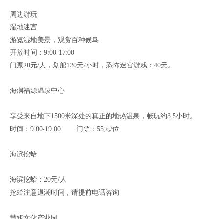
周边游玩
湿地迷宫
游览湿地美景，观赏百种候鸟
开放时间：9:00-17:00
门票20元/人，划船120元/小时，恐怖迷宫游戏：40元。
海澜福源温泉中心
享受来自地下1500米深处的真正的地热温泉，畅玩约3.5小时。
时间：9:00-19:00 门票：55元/位
海滨挖蛤
海滨挖蛤：20元/人
挖蛤注意退潮时间，请提前电话咨询
慧矩文化产业园