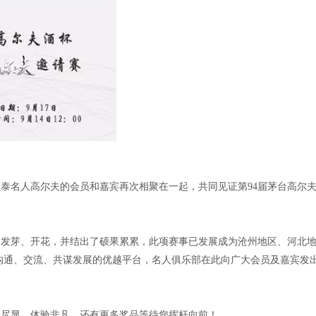
名人高尔夫的会员和嘉宾再次相聚在一起，共同见证第94届茅台高尔
芽、开花，并结出了硕果累累，此项赛事已发展成为沧州地区、河北
沟通、交流、共谋发展的优越平台，名人俱乐部在此向广大会员及嘉宾发
尽显，体验非凡，还有更多奖品等待您挥杆向前！