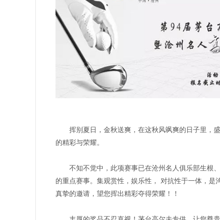
挥别夏日，金秋送爽，在这秋风飒爽的日子里，盛泰
的精彩与荣耀。
不知不觉中，此项赛事已在沧州名人俱乐部生根、发
的重点赛事。集观赏性，娱乐性， 对抗性于一体，是
真挚的邀请，望您挥出精彩夺得荣耀！！
丰厚的奖品不忍直视！茅台高尔夫专供，让您尊贵