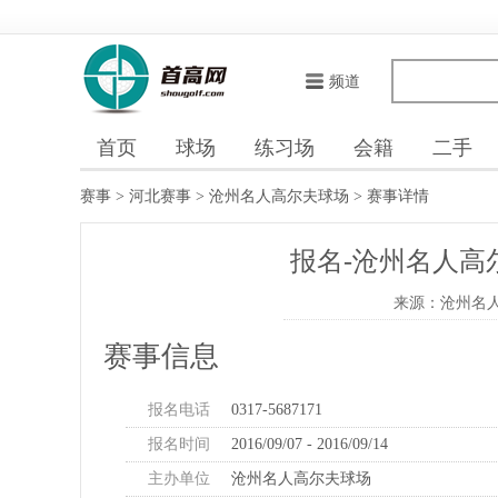
频道
首页
球场
练习场
会籍
二手
赛事
>
河北赛事
>
沧州名人高尔夫球场
> 赛事详情
报名-沧州名人高
来源：沧州名
赛事信息
报名电话
0317-5687171
报名时间
2016/09/07 - 2016/09/14
主办单位
沧州名人高尔夫球场