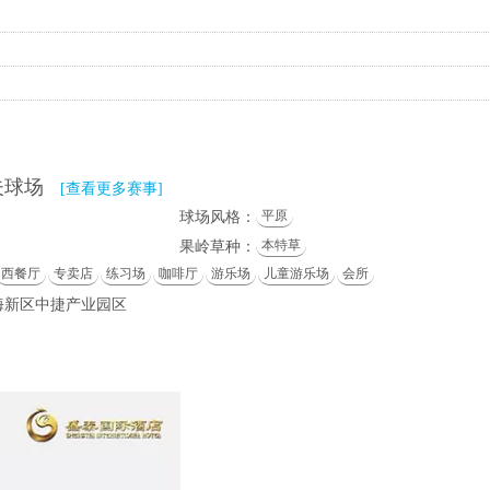
夫球场
[查看更多赛事]
平原
球场风格：
本特草
果岭草种：
西餐厅
专卖店
练习场
咖啡厅
游乐场
儿童游乐场
会所
海新区中捷产业园区