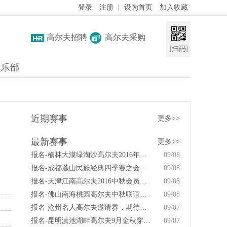
登录
注册
|
设为首页
加入收藏
高尔夫招聘
高尔夫采购
俱乐部
近期赛事
更多>>
最新赛事
更多>>
报名-榆林大漠绿淘沙高尔夫2016年会员答谢赛
09/08
报名-成都麓山民族经典四季赛之会员秋季赛
09/08
报名-天津江南高尔夫2016中秋会员杯邀请赛
09/08
报名-佛山南海桃园高尔夫中秋联谊赛9月10日举行
09/08
报名-沧州名人高尔夫邀请赛，期待你的精彩！
09/07
报名-昆明滇池湖畔高尔夫9月金秋穿越之旅
09/07