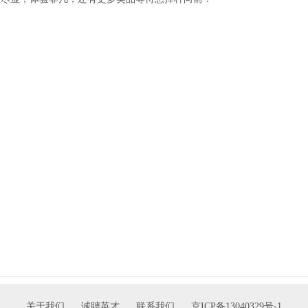
87171
关于我们
诚聘英才
联系我们
京ICP备13040329号-1