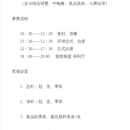
（含18洞击球费、中晚餐、奖品奖杯、小费自理）
赛事流程
10：30——12：20 签到、用餐
12：20——12：30 开球仪式、合影
12：30——17：30 正式比赛
18：00——20:00 颁奖晚宴 保利厅
奖项设置
1、总杆：冠、亚、季军
2、净杆：冠、亚、季军
3、最远距离奖、最近旗杆奖各1名