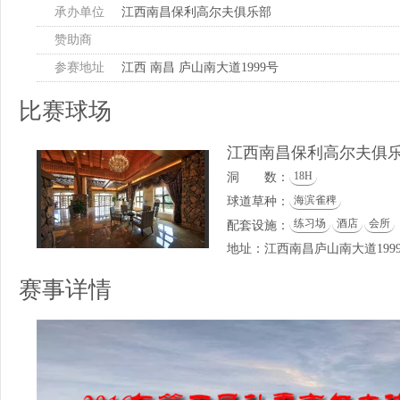
承办单位
江西南昌保利高尔夫俱乐部
赞助商
参赛地址
江西 南昌 庐山南大道1999号
比赛球场
江西南昌保利高尔夫俱
18H
洞 数：
海滨雀稗
球道草种：
练习场
酒店
会所
配套设施：
地址：江西南昌庐山南大道199
赛事详情