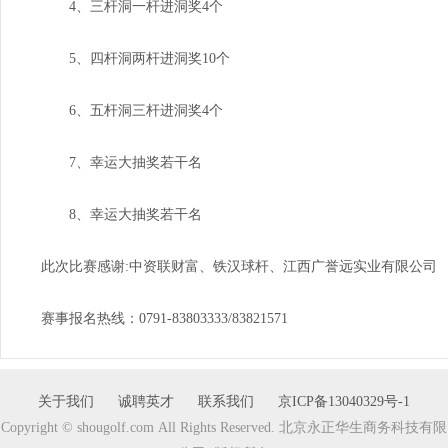
4、三杆洞一杆进洞奖4个
5、四杆洞两杆进洞奖10个
6、五杆洞三杆进洞奖4个
7、幸运大抽奖若干名
8、幸运大抽奖若干名
此次比赛感谢:中资联财富、铁汉球杆、江西广誉远实业有限公司
赛事报名热线：0791-83803333/83821571
关于我们
诚聘英才
联系我们
京ICP备13040329号-1
Copyright © shougolf.com All Rights Reserved. 北京永正华生商务科技有限