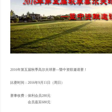
2016年第五届秋季高尔夫球赛—暨中资联邀请赛！
比赛时间：2016年9月11日（周日）
赛事收费：保利会员280元
会员嘉宾680元