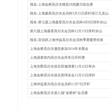
报名-上海金桥高尔夫模拟18洞夏日组合赛
报名-上海森星高尔夫会员杯5月31日挥杆浙江九龙山
报名-第七届上海森星高尔夫会员杯4月8日挥杆佘山
第六届上海森星高尔夫会员杯12月15日挥杆佘山
报名-宜信杯上海仲益高尔夫会员秋季赛蓄势待发
上海金桥高尔夫邀您参加2014年末聚会
上海鼎泰室内高尔夫会所冬日开杆赛
上海东爵高尔夫俱乐部邀请赛11月25日举办
上海金桥高尔夫俱乐部球友会11月21日挥杆
上海仲益黄兴高尔夫会员杯11月7日开杆
上海金桥高尔夫第八届“金桥杯”会员赛