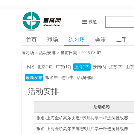
频道
首页
球场
练习场
会籍
二手
练习场
>
活动安排
>
当前日期：2026-08-07
不限
北京(10)
广东(17)
上海(13)
云南(6)
江苏(2)
山东(
最新发布
报名中
进行中
活动回顾
活动安排
活动名称
报名-上海金桥高尔夫邀您9月共享一杆进洞挑战赛
报名-上海金桥高尔夫邀您9月共享一杆进洞挑战赛