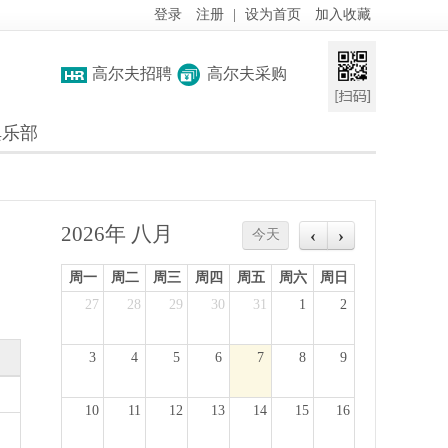
登录
注册
|
设为首页
加入收藏
高尔夫招聘
高尔夫采购
俱乐部
2026年 八月
今天
周一
周二
周三
周四
周五
周六
周日
27
28
29
30
31
1
2
3
4
5
6
7
8
9
10
11
12
13
14
15
16