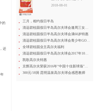
2018-08-01
三月，相约假日半岛
中的
清远碧桂园假日半岛高尔夫球会逢周三女士尊享
清远碧桂园假日半岛高尔夫球会满60岁特惠
清远碧桂园假日半岛高尔夫球会青少年GOLF专场
全球碧桂园业主高尔夫福利
，还
清远碧桂园假日半岛高尔夫球会2017年10月1日起打球特惠
凯歌高尔夫特惠
京辉高尔夫荣获2016年“中国十佳新球场”称号
300元/18洞 昆明温泉高尔夫球会感恩教师
少年