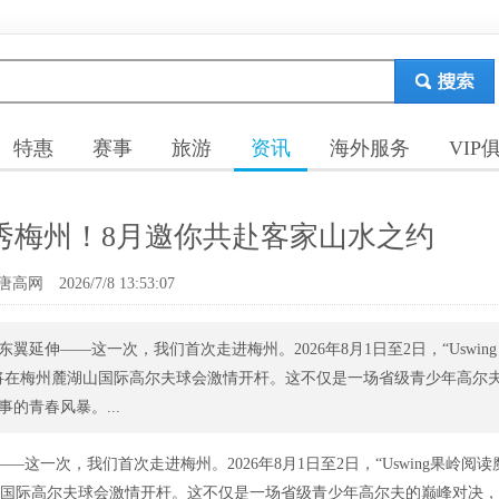
特惠
赛事
旅游
资讯
海外服务
VIP
秀梅州！8月邀你共赴客家山水之约
唐高网
2026/7/8 13:53:07
伸——这一次，我们首次走进梅州。2026年8月1日至2日，“Uswing
站将在梅州麓湖山国际高尔夫球会激情开杆。这不仅是一场省级青少年高尔
的青春风暴。...
一次，我们首次走进梅州。2026年8月1日至2日，“Uswing果岭阅读
湖山国际高尔夫球会激情开杆。这不仅是一场省级青少年高尔夫的巅峰对决