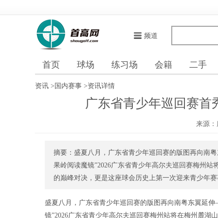
频道
首页
球场
练习场
会籍
二手
资讯
>
国内赛事
>
资讯详情
广东省青少年巡回赛首
来源：
摘要：盛夏八月，广东省青少年巡回赛的版图再向南粤东翼延
果岭阅读魔镜”2026广东省青少年高尔夫巡回赛梅州
的巅峰对决，更是这座球会历史上第一次迎来青少年赛事
盛夏八月，广东省青少年巡回赛的版图再向南粤东翼延伸——这
镜”2026广东省青少年高尔夫巡回赛梅州站将在梅州麓