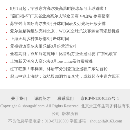
8月1日起，宁波东方高尔夫高温时段球车可上球道啦！
“燕口福杯”广东省业余高尔夫球巡回赛·中山站 参赛指南
苏宁钟山国际高尔夫8月开球时间表及灯光场开放安排
爱尔兰精英组队亮相北京，WCGC全球总决赛舞台再添新机遇
上海天马乡村俱乐部8月击球时间
元盛银涛高尔夫俱乐部8月份营运安排
全程高能，双加洞定乾坤！比音勒芬业余巡回赛·广东站收官
上海新天鸿名人高尔夫8月Tee Time及收费标准
红字狂飙！李梓溯、林语芊分别登顶业巡赛广东站首轮
起点中巡上海站：沈弘毅加洞力克李贽，成就起点中巡六冠王
关于我们
诚聘英才
联系我们
京ICP备13040329号-1
Copyright © shougolf.com All Rights Reserved. 北京永正华生商务科技有限
公司 版权所有
不良信息举报电话：010-87220569 举报邮箱：shougolf@163.com