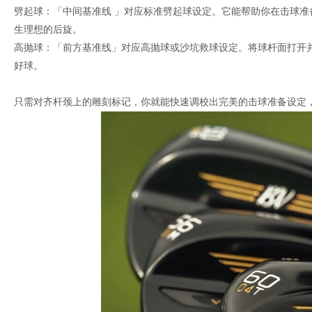
劈起球：「中间基准线 」对应标准劈起球设定。它能帮助你在击球
生理想的后旋。
高抛球：「前方基准线」对应高抛球或沙坑救球设定。将球杆面打开
好球。
只需对齐杆颈上的雕刻标记，你就能快速调校出完美的击球准备设定