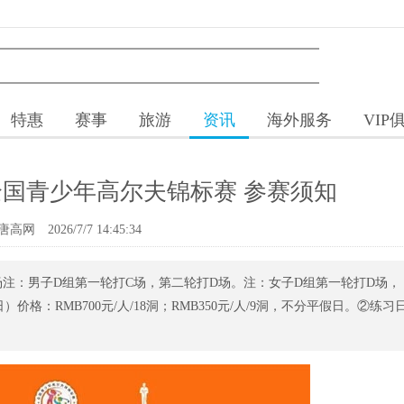
特惠
赛事
旅游
资讯
海外服务
VIP
国青少年高尔夫锦标赛 参赛须知
唐高网
2026/7/7 14:45:34
注：男子D组第一轮打C场，第二轮打D场。注：女子D组第一轮打D场，
价格：RMB700元/人/18洞；RMB350元/人/9洞，不分平假日。②练习