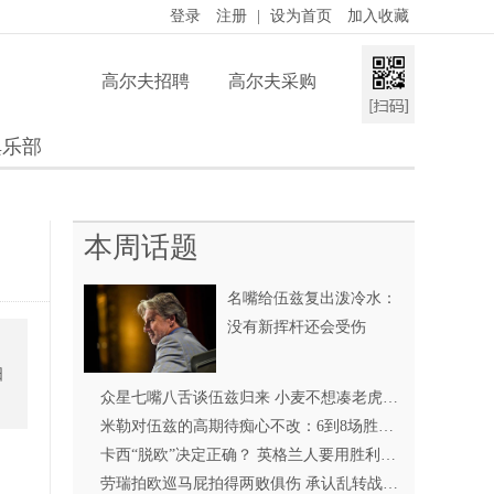
登录
注册
|
设为首页
加入收藏
高尔夫招聘
高尔夫采购
俱乐部
本周话题
名嘴给伍兹复出泼冷水：
没有新挥杆还会受伤
日
众星七嘴八舌谈伍兹归来 小麦不想凑老虎热闹
米勒对伍兹的高期待痴心不改：6到8场胜利没问题
卡西“脱欧”决定正确？ 英格兰人要用胜利来证明
劳瑞拍欧巡马屁拍得两败俱伤 承认乱转战线遭反噬