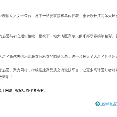
经理廖立文女士登台，与下一站赛事接棒单位代表、雅居乐长江高尔夫球
的热爱与初心顺势接续，预祝下一站大湾区高尔夫俱乐部联赛接续精彩、
大湾区高尔夫俱乐部联赛分站赛的圆满落幕，进一步拉近了大湾区各俱乐
守热爱、聚力同行，持续搭建高品质交流竞技平台，让更多高球爱好者相
放新彩！
源于网络, 版权归原作者所有。
返回资讯