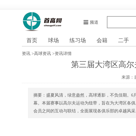
频道
首页
球场
练习场
会籍
二手
资讯
>
高球资讯
>
资讯详情
第三届大湾区高尔
来源：
摘要：盛夏风清，绿意盎然，高球逐影，不负佳期。6
幕。本届赛事以高尔夫运动为纽带，旨在为大湾区各俱
会员之间的互动与联结，全面展现各俱乐部的卓越风采。