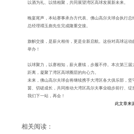
以酒为礼、以情相聚，共同展望湾区高球发展新未来。
晚宴尾声，本站赛事承办方代表、佛山高尔夫球会执行总
总经理禤玉彪先生完成隆重交接。
旗帜交接，是薪火相传，更是全新启航。这份对高球运动
举办！
以球聚力，以赛相知，薪火赓续，步履不停。本次第三届
距离，凝聚了湾区高球圈层的向心力。
未来，佛山高尔夫球会将继续携手大湾区各大俱乐部，坚
茵、切磋成长，共同推动大湾区高尔夫事业稳步前行、绽
我们下一站，再会！
此文章来
相关阅读：