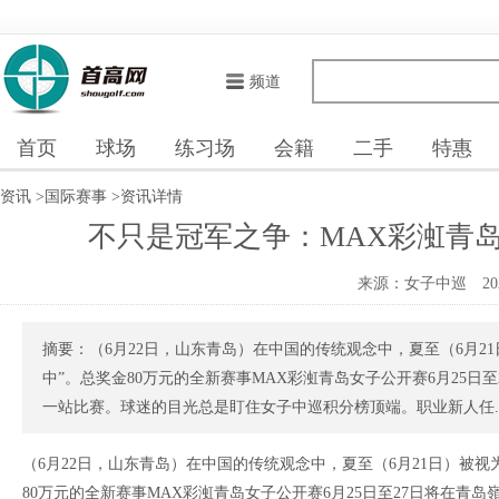
频道
首页
球场
练习场
会籍
二手
特惠
资讯
>
国际赛事
>
资讯详情
不只是冠军之争：MAX彩渱青
来源：女子中巡
20
摘要：（6月22日，山东青岛）在中国的传统观念中，夏至（6月21
中”。总奖金80万元的全新赛事MAX彩渱青岛女子公开赛6月25
一站比赛。球迷的目光总是盯住女子中巡积分榜顶端。职业新人任..
（6月22日，山东青岛）在中国的传统观念中，夏至（6月21日）被视为
80万元的全新赛事MAX彩渱青岛女子公开赛6月25日至27日将在