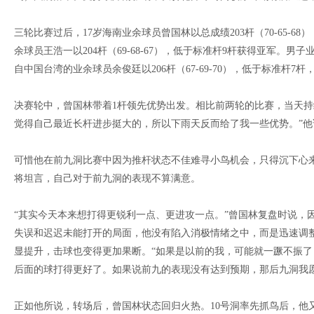
三轮比赛过后，17岁海南业余球员曾国林以总成绩203杆（70-65-
余球员王浩一以204杆（69-68-67），低于标准杆9杆获得亚军。男子业
自中国台湾的业余球员余俊廷以206杆（67-69-70），低于标准杆7
决赛轮中，曾国林带着1杆领先优势出发。相比前两轮的比赛，当天持
觉得自己最近长杆进步挺大的，所以下雨天反而给了我一些优势。”他
可惜他在前九洞比赛中因为推杆状态不佳难寻小鸟机会，只得沉下心来稳
将坦言，自己对于前九洞的表现不算满意。
“其实今天本来想打得更锐利一点、更进攻一点。”曾国林复盘时说，
失误和迟迟未能打开的局面，他没有陷入消极情绪之中，而是迅速调
显提升，击球也变得更加果断。“如果是以前的我，可能就一蹶不振
后面的球打得更好了。如果说前九的表现没有达到预期，那后九洞我愿
正如他所说，转场后，曾国林状态回归火热。10号洞率先抓鸟后，他又