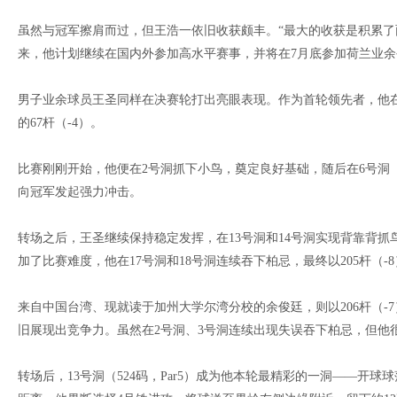
虽然与冠军擦肩而过，但王浩一依旧收获颇丰。“最大的收获是积累了
来，他计划继续在国内外参加高水平赛事，并将在7月底参加荷兰业余
男子业余球员王圣同样在决赛轮打出亮眼表现。作为首轮领先者，他在
的67杆（-4）。
比赛刚刚开始，他便在2号洞抓下小鸟，奠定良好基础，随后在6号洞（5
向冠军发起强力冲击。
转场之后，王圣继续保持稳定发挥，在13号洞和14号洞实现背靠背
加了比赛难度，他在17号洞和18号洞连续吞下柏忌，最终以205杆（-
来自中国台湾、现就读于加州大学尔湾分校的余俊廷，则以206杆（
旧展现出竞争力。虽然在2号洞、3号洞连续出现失误吞下柏忌，但他
转场后，13号洞（524码，Par5）成为他本轮最精彩的一洞——开