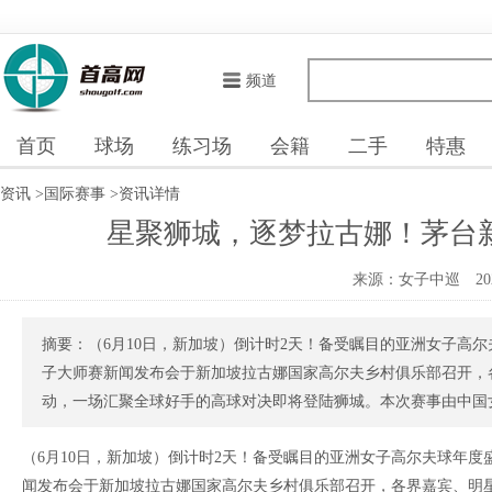
频道
首页
球场
练习场
会籍
二手
特惠
资讯
>
国际赛事
>
资讯详情
星聚狮城，逐梦拉古娜！茅台
来源：女子中巡
20
摘要：（6月10日，新加坡）倒计时2天！备受瞩目的亚洲女子高尔夫
子大师赛新闻发布会于新加坡拉古娜国家高尔夫乡村俱乐部召开，
动，一场汇聚全球好手的高球对决即将登陆狮城。本次赛事由中国女子
（6月10日，新加坡）倒计时2天！备受瞩目的亚洲女子高尔夫球年度盛
闻发布会于新加坡拉古娜国家高尔夫乡村俱乐部召开，各界嘉宾、明