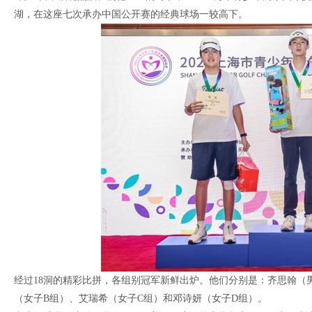
湖，在这座七次承办中国公开赛的经典球场一较高下。
经过18洞的精彩比拼，各组别冠军新鲜出炉。他们分别是：齐思翰（
（女子B组）、艾瑞希（女子C组）和邓诗妍（女子D组）。