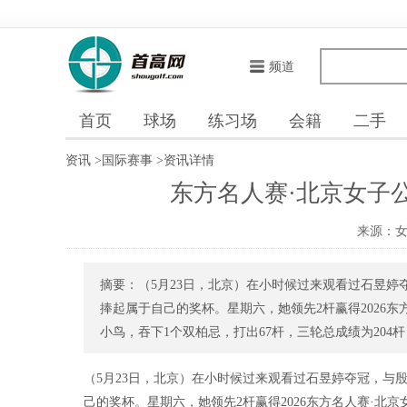
频道
首页
球场
练习场
会籍
二手
资讯
>
国际赛事
>
资讯详情
东方名人赛·北京女子
来源：
摘要：（5月23日，北京）在小时候过来观看过石昱
捧起属于自己的奖杯。星期六，她领先2杆赢得2026
小鸟，吞下1个双柏忌，打出67杆，三轮总成绩为204杆（67-
（5月23日，北京）在小时候过来观看过石昱婷夺冠，与
己的奖杯。星期六，她领先2杆赢得2026东方名人赛·北