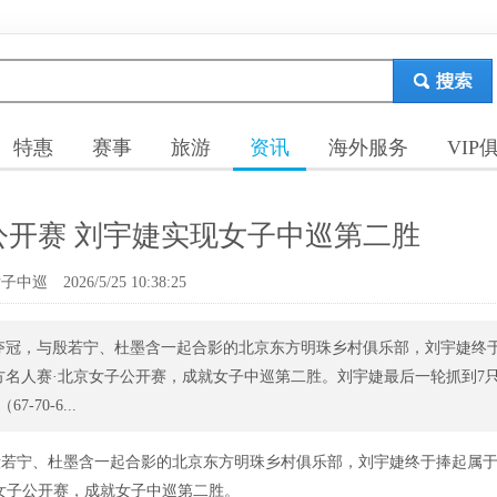
特惠
赛事
旅游
资讯
海外服务
VIP
公开赛 刘宇婕实现女子中巡第二胜
女子中巡
2026/5/25 10:38:25
婷夺冠，与殷若宁、杜墨含一起合影的北京东方明珠乡村俱乐部，刘宇婕终
东方名人赛·北京女子公开赛，成就女子中巡第二胜。刘宇婕最后一轮抓到7
70-6...
殷若宁、杜墨含一起合影的北京东方明珠乡村俱乐部，刘宇婕终于捧起属
京女子公开赛，成就女子中巡第二胜。