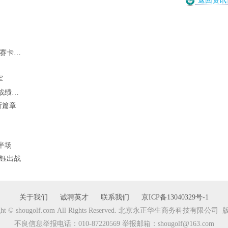
返回资讯
参赛卡…
军
煌战绩…
新篇章
半场
刘钰出战
关于我们
诚聘英才
联系我们
京ICP备13040329号-1
ight © shougolf.com All Rights Reserved. 北京永正华生商务科技有限公
不良信息举报电话：010-87220569 举报邮箱：shougolf@163.com