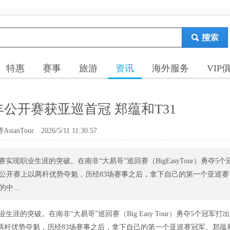
特惠
赛事
旅游
资讯
海外服务
VIP
公开赛获亚巡首冠 郑蕴和T31
ianTour
2026/5/11 11:30:57
赛实现职业生涯的突破。在南非“大易哥”巡回赛（BigEasyTour）勇夺5个
公开赛上以两杆优势夺魁，历经83场赛事之后，拿下自己的第一个亚巡赛
中...
业生涯的突破。在南非“大易哥”巡回赛（Big Easy Tour）勇夺5个冠军打
两杆优势夺魁，历经83场赛事之后，拿下自己的第一个亚巡赛冠军。郑蕴