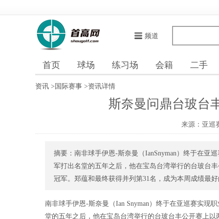
频道
首页
球场
练习场
会籍
二手
资讯
>
国际赛事
>
资讯详情
斯奈曼问鼎台玻台丰
来源：亚巡赛As
摘要：南非球手伊恩-斯奈曼（IanSnyman）终于在亚巡
军打出名堂的五年之后，他在宝岛台湾举行的台玻台丰
冠军。郑蕴和最终获得并列第31名，成为本周成绩最好的
南非球手伊恩-斯奈曼（Ian Snyman）终于在亚巡赛实现职
堂的五年之后，他在宝岛台湾举行的台玻台丰公开赛上以