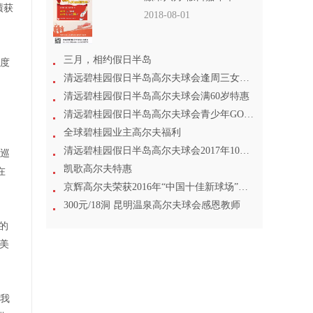
绩获
2018-08-01
三月，相约假日半岛
一度
清远碧桂园假日半岛高尔夫球会逢周三女士尊享
清远碧桂园假日半岛高尔夫球会满60岁特惠
清远碧桂园假日半岛高尔夫球会青少年GOLF专场
全球碧桂园业主高尔夫福利
清远碧桂园假日半岛高尔夫球会2017年10月1日起打球特惠
亚巡
凯歌高尔夫特惠
在
京辉高尔夫荣获2016年“中国十佳新球场”称号
300元/18洞 昆明温泉高尔夫球会感恩教师
）的
、美
轮我