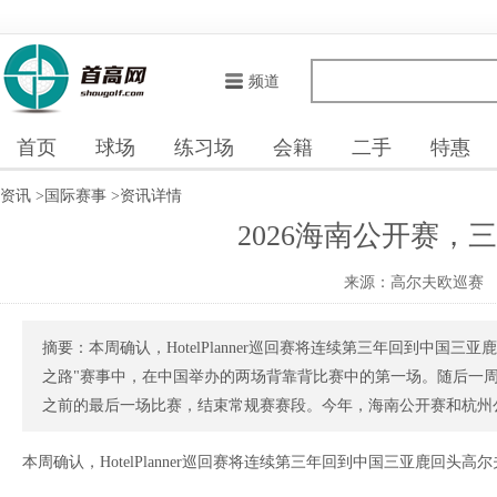
频道
首页
球场
练习场
会籍
二手
特惠
资讯
>
国际赛事
>
资讯详情
2026海南公开赛，
来源：高尔夫欧巡赛
摘要：本周确认，HotelPlanner巡回赛将连续第三年回到中国三
之路"赛事中，在中国举办的两场背靠背比赛中的第一场。随后一周
之前的最后一场比赛，结束常规赛赛段。今年，海南公开赛和杭州公.
本周确认，HotelPlanner巡回赛将连续第三年回到中国三亚鹿回头