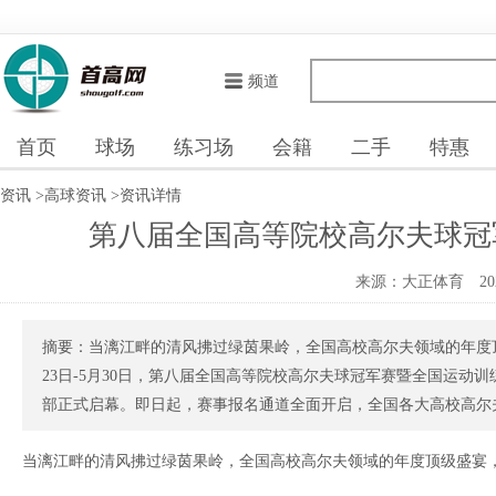
频道
首页
球场
练习场
会籍
二手
特惠
资讯
>
高球资讯
>
资讯详情
第八届全国高等院校高尔夫球冠
来源：大正体育
20
摘要：当漓江畔的清风拂过绿茵果岭，全国高校高尔夫领域的年度顶
23日-5月30日，第八届全国高等院校高尔夫球冠军赛暨全国运
部正式启幕。即日起，赛事报名通道全面开启，全国各大高校高尔夫健
当漓江畔的清风拂过绿茵果岭，全国高校高尔夫领域的年度顶级盛宴