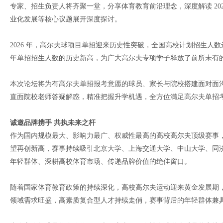
专家、招生负责人将齐聚一堂，分享体育教育前沿理念，深度解读 20
业化发展等核心议题展开深度探讨。
2026 年，高尔夫球项目单招迎来历史性突破，全国高校计划招生人数达 149 
年单招招生人数的历史新高，为广大高尔夫专项学子释放了前所未有
本次论坛将为有高尔夫单招报考意愿的球员、家长与院校搭建面对面
直面院校老师答疑解惑，精准把握升学机遇，全方位满足高尔夫单招
诚邀品牌携手 共执未来之杆
作为国内规模最大、影响力最广、权威性最高的高校高尔夫顶级赛事
望再创新高，赛事持续吸引北京大学、上海交通大学、中山大学、同济大学
年轻群体、深耕高校体育市场、传递品牌价值的绝佳窗口。
随着国家体育教育政策的持续深化，高校高尔夫运动迎来黄金发展期
领域需求旺盛，高素质复合型人才持续走俏，赛事背后的年轻群体兼