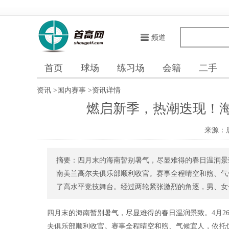
频道
首页
球场
练习场
会籍
二手
资讯
>
国内赛事
>
资讯详情
燃启新季，热潮迭现！
来源：
摘要：四月末的海南暂别暑气，尽显难得的春日温润景致
南美兰高尔夫俱乐部顺利收官。赛事全程晴空和煦、气
了高水平竞技舞台。经过两轮紧张激烈的角逐，男、女子A
四月末的海南暂别暑气，尽显难得的春日温润景致。4月2
夫俱乐部顺利收官。赛事全程晴空和煦、气候宜人，依托