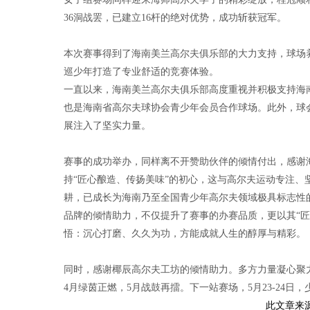
36洞战罢，已建立16杆的绝对优势，成功斩获冠军。
本次赛事得到了海南美兰高尔夫俱乐部的大力支持，球场
巡少年打造了专业舒适的竞赛体验。
一直以来，海南美兰高尔夫俱乐部高度重视并积极支持海
也是海南省高尔夫球协会青少年会员合作球场。此外，球
展注入了坚实力量。
赛事的成功举办，同样离不开赞助伙伴的倾情付出，感谢
持“匠心酿造、传扬美味”的初心，这与高尔夫运动专注
耕，已成长为海南乃至全国青少年高尔夫领域极具标志性
品牌的倾情助力，不仅提升了赛事的办赛品质，更以其“
悟：沉心打磨、久久为功，方能成就人生的醇厚与精彩。
同时，感谢椰辰高尔夫工坊的倾情助力。多方力量凝心聚
4月绿茵正燃，5月战鼓再擂。下一站赛场，5月23-24
此文章来