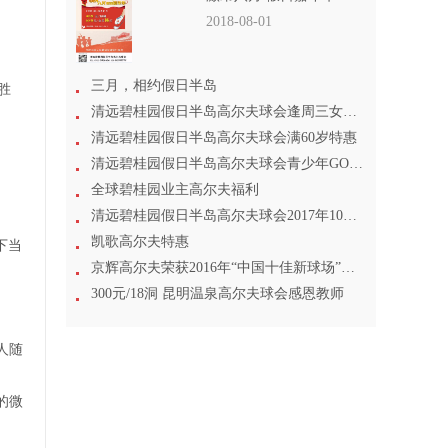
2018-08-01
三月，相约假日半岛
胜
清远碧桂园假日半岛高尔夫球会逢周三女士尊享
清远碧桂园假日半岛高尔夫球会满60岁特惠
清远碧桂园假日半岛高尔夫球会青少年GOLF专场
全球碧桂园业主高尔夫福利
清远碧桂园假日半岛高尔夫球会2017年10月1日起打球特惠
凯歌高尔夫特惠
下当
京辉高尔夫荣获2016年“中国十佳新球场”称号
归
300元/18洞 昆明温泉高尔夫球会感恩教师
人随
的微