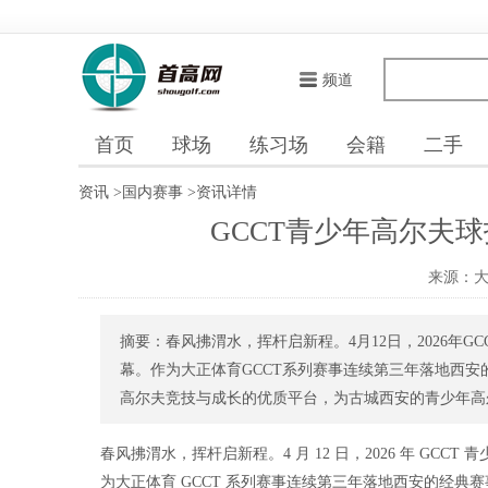
频道
首页
球场
练习场
会籍
二手
资讯
>
国内赛事
>
资讯详情
GCCT青少年高尔夫
来源：
摘要：春风拂渭水，挥杆启新程。4月12日，2026年
幕。作为大正体育GCCT系列赛事连续第三年落地西
高尔夫竞技与成长的优质平台，为古城西安的青少年高尔
春风拂渭水，挥杆启新程。4 月 12 日，2026 年 G
为大正体育 GCCT 系列赛事连续第三年落地西安的经