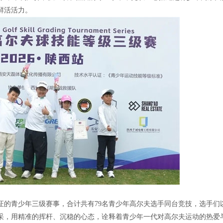
鲜活活力。
证的青少年三级赛事，合计共有79名青少年高尔夫选手同台竞技，选手们
采，用精准的挥杆、沉稳的心态，诠释着青少年一代对高尔夫运动的热爱