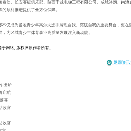
衡泰信、长安赛艇俱乐部、陕西千诚电梯工程有限公司、成城裕朗、尚澳
事的顺利推进提供了全方位保障。
级赛不仅成为当地青少年高尔夫选手展现自我、突破自我的重要舞台，更在
展，为区域青少年体育事业高质量发展注入新动能。
源于网络, 版权归原作者所有。
返回资讯
冠军出炉
将启航
落幕
站收官
站收官
收官