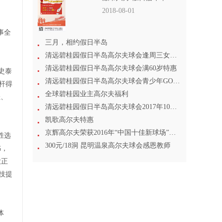
2018-08-01
事全
三月，相约假日半岛
清远碧桂园假日半岛高尔夫球会逢周三女士尊享
清远碧桂园假日半岛高尔夫球会满60岁特惠
史泰
清远碧桂园假日半岛高尔夫球会青少年GOLF专场
杆得
全球碧桂园业主高尔夫福利
佳、
清远碧桂园假日半岛高尔夫球会2017年10月1日起打球特惠
凯歌高尔夫特惠
京辉高尔夫荣获2016年“中国十佳新球场”称号
胜选
300元/18洞 昆明温泉高尔夫球会感恩教师
书，
大正
技提
体