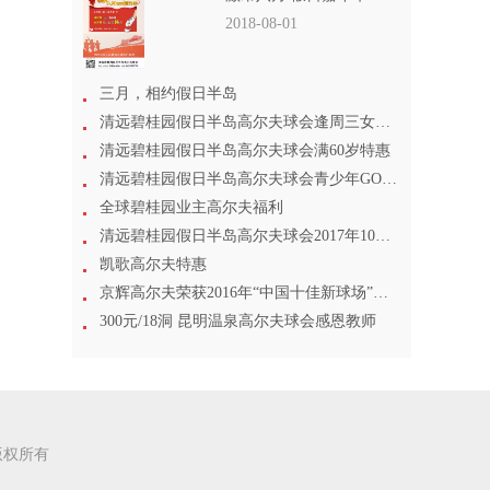
2018-08-01
三月，相约假日半岛
清远碧桂园假日半岛高尔夫球会逢周三女士尊享
清远碧桂园假日半岛高尔夫球会满60岁特惠
清远碧桂园假日半岛高尔夫球会青少年GOLF专场
全球碧桂园业主高尔夫福利
清远碧桂园假日半岛高尔夫球会2017年10月1日起打球特惠
凯歌高尔夫特惠
京辉高尔夫荣获2016年“中国十佳新球场”称号
300元/18洞 昆明温泉高尔夫球会感恩教师
司 版权所有