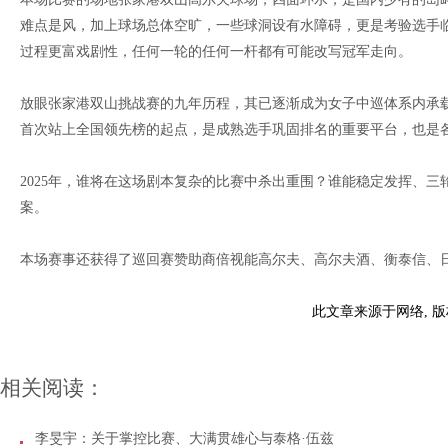
难点是风，加上球场总体空旷，一些球洞设有水障碍，更是考验选手临
过程更富戏剧性，任何一轮的任何一杆都有可能改写冠军走向。
放眼张家港双山挑战赛的九年历程，其已逐渐成为女子中巡体系内承载
首次站上全国领先榜的起点，是成熟选手巩固排名的重要平台，也是
2025年，谁将在这场剧本复杂的比赛中杀出重围？谁能稳定发挥、
案。
本场赛事还获得了巡回赛赞助商倍视能高尔夫、高尔夫酒、衡泰信、日加满
此文章来源于网络, 
相关阅读：
李旻宇：关于掌控比赛、大满贯雄心与泰格·伍兹