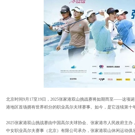
北京时间9月17至19日，2025张家港双山挑战赛将如期而至——这
港地区首场拥有世界积分的职业高尔夫球赛事。如今，是它连续第十
2025张家港双山挑战赛由中国高尔夫球协会、张家港市人民政府主
中女职业高尔夫赛事（北京）有限公司承办，张家港双山休闲运动俱