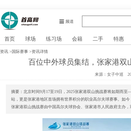
频道
首页
球场
练习场
会籍
二手
特惠
资讯
>
国际赛事
>
资讯详情
百位中外球员集结，张家港双
来源：女子中巡
2
摘要：北京时间9月17至19日，2025张家港双山挑战赛将如期而
站，更是张家港地区首场拥有世界积分的职业高尔夫球赛事。如今，
张家港双山挑战赛由中国高尔夫球协会、张家港市人民政府主办，双山