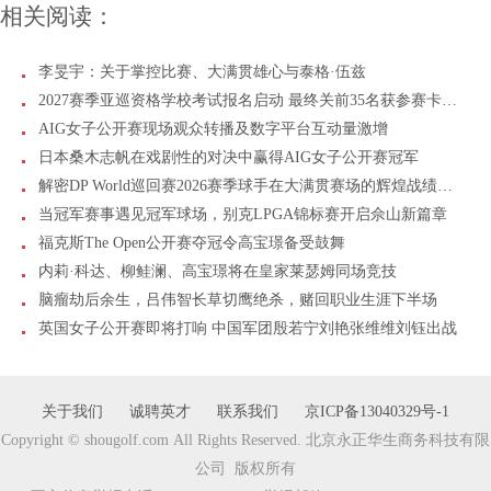
相关阅读：
李旻宇：关于掌控比赛、大满贯雄心与泰格·伍兹
2027赛季亚巡资格学校考试报名启动 最终关前35名获参赛卡…
AIG女子公开赛现场观众转播及数字平台互动量激增
日本桑木志帆在戏剧性的对决中赢得AIG女子公开赛冠军
解密DP World巡回赛2026赛季球手在大满贯赛场的辉煌战绩…
当冠军赛事遇见冠军球场，别克LPGA锦标赛开启佘山新篇章
福克斯The Open公开赛夺冠令高宝璟备受鼓舞
内莉·科达、柳鲑澜、高宝璟将在皇家莱瑟姆同场竞技
脑瘤劫后余生，吕伟智长草切鹰绝杀，赌回职业生涯下半场
英国女子公开赛即将打响 中国军团殷若宁刘艳张维维刘钰出战
关于我们
诚聘英才
联系我们
京ICP备13040329号-1
Copyright © shougolf.com All Rights Reserved. 北京永正华生商务科技有限
公司 版权所有