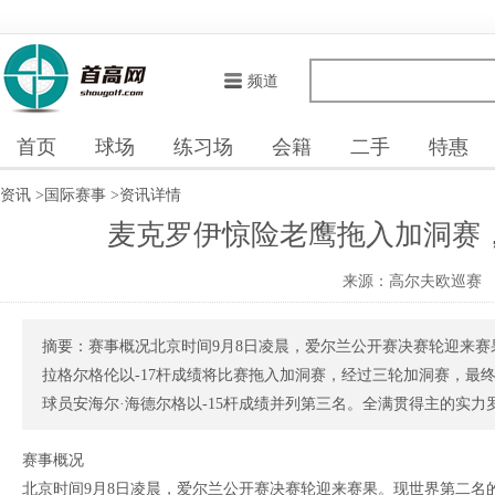
频道
首页
球场
练习场
会籍
二手
特惠
资讯
>
国际赛事
>
资讯详情
麦克罗伊惊险老鹰拖入加洞赛
来源：高尔夫欧巡赛
摘要：赛事概况北京时间9月8日凌晨，爱尔兰公开赛决赛轮迎来赛
拉格尔格伦以-17杆成绩将比赛拖入加洞赛，经过三轮加洞赛，最
球员安海尔·海德尔格以-15杆成绩并列第三名。全满贯得主的实力罗里
赛事概况
北京时间9月8日凌晨，爱尔兰公开赛决赛轮迎来赛果。现世界第二名的