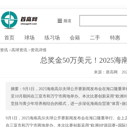
频道
首页
球场
练习场
会籍
二手
特惠
资讯
>
高球资讯
>
资讯详情
总奖金50万美元！2025
来源：唐高网
202
摘要：9月1日，2025海南高尔夫球公开赛新闻发布会在海口隆重
至10月期间在三亚市和万宁市两地举办。本次比赛创新采用“欧洲H
竞技与青少年培养相结合的模式，进一步深化海南自贸港“体育+旅游”
9月1日，2025海南高尔夫球公开赛新闻发布会在海口隆重举行。会上
在三亚市和万宁市两地举办。本次比赛创新采用“欧洲HP巡回赛+国