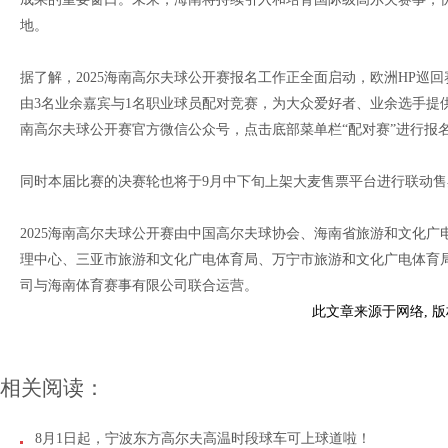
地。
据了解，2025海南高尔夫球公开赛报名工作正全面启动，欧洲HP巡
由3名业余嘉宾与1名职业球员配对竞赛，为大众爱好者、业余选手提
南高尔夫球公开赛官方微信公众号，点击底部菜单栏“配对赛”进行报
同时本届比赛的决赛轮也将于9月中下旬上架大麦售票平台进行联动售
2025海南高尔夫球公开赛由中国高尔夫球协会、海南省旅游和文化
理中心、三亚市旅游和文化广电体育局、万宁市旅游和文化广电体育
司与海南体育赛事有限公司联合运营。
此文章来源于网络, 
相关阅读：
8月1日起，宁波东方高尔夫高温时段球车可上球道啦！