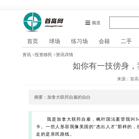
频道
首页
球场
练习场
会籍
二手
资讯
>
投资移民
>
资讯详情
如你有一技傍身，
来源：首高
摘要：加拿大联邦自雇的自白
我是加拿大联邦自雇，枫叶国法案管我叫Self
卡。一些人形容我像美国的“杰出人才”那样的，
走的是亲民路线。