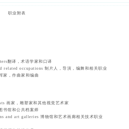
职业附表
interpreters翻译，术语学家和口译
hers and related occupations 制片人，导演，编舞和相关职业
ngers指挥家，作曲家和编曲
isual artists 画家，雕塑家和其他视觉艺术家
icians 图书馆和公共档案师
 museums and art galleries 博物馆和艺术画廊相关技术职业