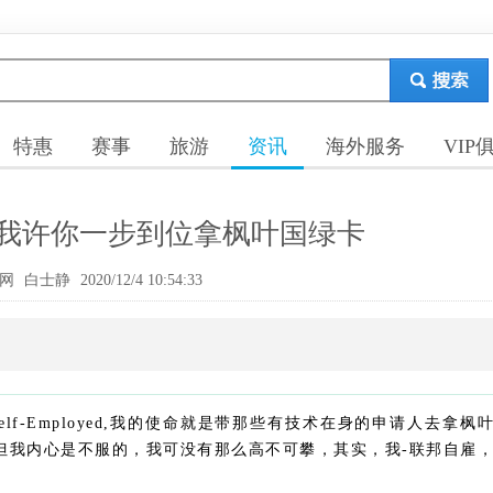
特惠
赛事
旅游
资讯
海外服务
VIP
我许你一步到位拿枫叶国绿卡
网
白士静
2020/12/4 10:54:33
-Employed,我的使命就是带那些有技术在身的申请人去拿枫
但我内心是不服的，我可没有那么高不可攀，其实，我-联邦自雇