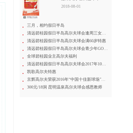
2018-08-01
三月，相约假日半岛
清远碧桂园假日半岛高尔夫球会逢周三女士尊享
清远碧桂园假日半岛高尔夫球会满60岁特惠
清远碧桂园假日半岛高尔夫球会青少年GOLF专场
全球碧桂园业主高尔夫福利
清远碧桂园假日半岛高尔夫球会2017年10月1日起打球特惠
凯歌高尔夫特惠
京辉高尔夫荣获2016年“中国十佳新球场”称号
300元/18洞 昆明温泉高尔夫球会感恩教师