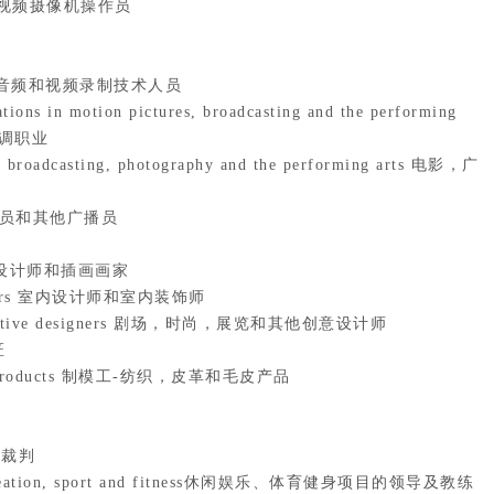
rs电影和视频摄像机操作员
nicians 音频和视频录制技术人员
tions in motion pictures, broadcasting and the performing
协调职业
s, broadcasting, photography and the performing arts 电影，广
rs 播音员和其他广播员
ors 平面设计师和插画画家
decorators 室内设计师和室内装饰师
ther creative designers 剧场，时尚，展览和其他创意设计师
匠
and fur products 制模工-纺织，皮革和毛皮产品
员和裁判
 in recreation, sport and fitness休闲娱乐、体育健身项目的领导及教练