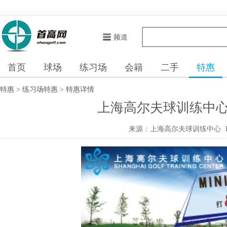
频道
首页
球场
练习场
会籍
二手
特惠
特惠
>
练习场特惠
>
特惠详情
上海高尔夫球训练中心M
来源：上海高尔夫球训练中心