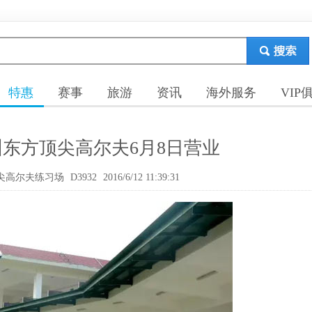
特惠
赛事
旅游
资讯
海外服务
VIP
圳东方顶尖高尔夫6月8日营业
尖高尔夫练习场
D3932
2016/6/12 11:39:31