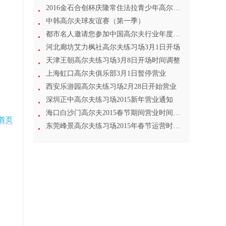
2016金石合创杯庆隆常住法拉青少年高尔夫开年赛成功举行
中韩高尔夫球友谊赛（第一季）
都市名人邀请您参加中国高尔夫行业年度盛会
河北廊坊艾力枫社高尔夫练习场3月1日开场
天津王朝高尔夫练习场3月8日开场时间调整
上海虹口高尔夫俱乐部3月1日暂停营业
西安乐游园高尔夫练习场2月28日开始营业
深圳正中高尔夫练习场2015新年营业通知
海口白沙门高尔夫2015春节期间营业时间调整
首页
东莞峰景高尔夫练习场2015年春节运营时间安排