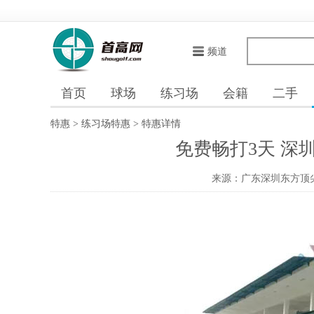
频道
首页
球场
练习场
会籍
二手
特惠
>
练习场特惠
>
特惠详情
免费畅打3天 深
来源：广东深圳东方顶