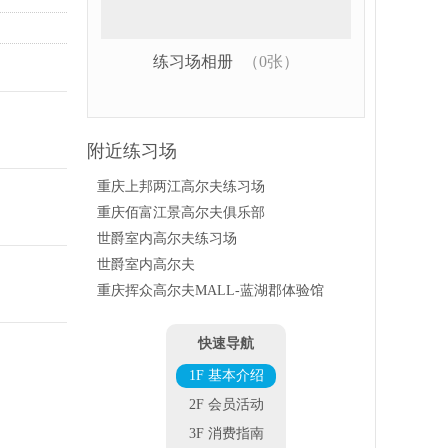
练习场相册
（0张）
附近练习场
重庆上邦两江高尔夫练习场
重庆佰富江景高尔夫俱乐部
世爵室内高尔夫练习场
世爵室内高尔夫
重庆挥众高尔夫MALL-蓝湖郡体验馆
快速导航
1F 基本介绍
2F 会员活动
3F 消费指南