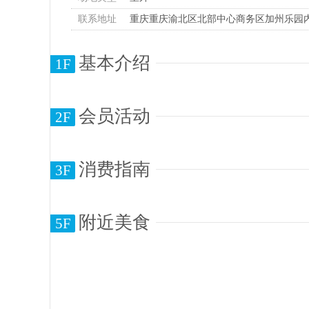
联系地址
重庆重庆渝北区北部中心商务区加州乐园
基本介绍
1F
会员活动
2F
消费指南
3F
附近美食
5F