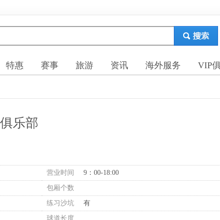
特惠
赛事
旅游
资讯
海外服务
VIP
俱乐部
营业时间
9：00-18:00
包厢个数
练习沙坑
有
球道长度