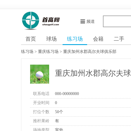
频道
首页
球场
练习场
会籍
二手
练习场
>
重庆练习场
>
重庆加州水郡高尔夫球俱乐部
重庆加州水郡高尔夫球
联系电话
000-00000000
开业时间
0
打位个数
50个
推杆果岭
有
场地类型
室外