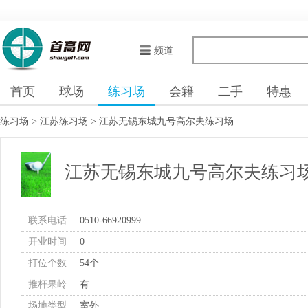
频道
首页
球场
练习场
会籍
二手
特惠
练习场
>
江苏练习场
>
江苏无锡东城九号高尔夫练习场
江苏无锡东城九号高尔夫练习
联系电话
0510-66920999
开业时间
0
打位个数
54个
推杆果岭
有
场地类型
室外