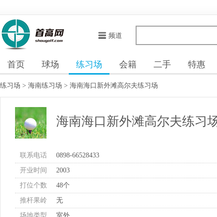
频道
首页
球场
练习场
会籍
二手
特惠
练习场
>
海南练习场
>
海南海口新外滩高尔夫练习场
海南海口新外滩高尔夫练习
联系电话
0898-66528433
开业时间
2003
打位个数
48个
推杆果岭
无
场地类型
室外