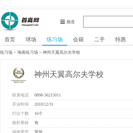
频道
首页
球场
练习场
会籍
二手
特惠
练习场
>
海南练习场
>
神州天翼高尔夫学校
神州天翼高尔夫学校
联系电话
0898-36215011
开业时间
2010/12/31
打位个数
16个
推杆果岭
有
场地类型
室外