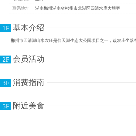
联系地址
湖南郴州湖南省郴州市北湖区四清水库大坝旁
基本介绍
1F
郴州市四清湖山水农庄是仰天湖生态大公园项目之一，该农庄坐落在
会员活动
2F
消费指南
3F
附近美食
5F