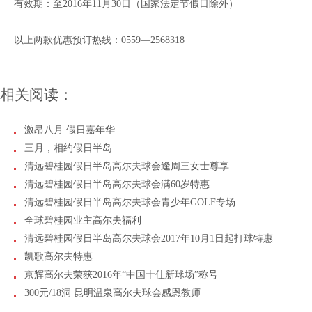
有效期：至2016年11月30日（国家法定节假日除外）
以上两款优惠预订热线：0559—2
相关阅读：
激昂八月 假日嘉年华
三月，相约假日半岛
清远碧桂园假日半岛高尔夫球会逢周三女士尊享
清远碧桂园假日半岛高尔夫球会满60岁特惠
清远碧桂园假日半岛高尔夫球会青少年GOLF专场
全球碧桂园业主高尔夫福利
清远碧桂园假日半岛高尔夫球会2017年10月1日起打球特惠
凯歌高尔夫特惠
京辉高尔夫荣获2016年“中国十佳新球场”称号
300元/18洞 昆明温泉高尔夫球会感恩教师