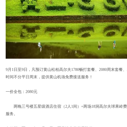
9月1日至9日，凡预订黄山松柏高尔夫1780畅打套餐、2080周末套
时间不分平日周末，提供黄山机场免费接送服务！
一价全包：2080元
两晚三号楼五星级酒店住宿（2人1间）+两场18洞高尔夫球果岭费、
服务。