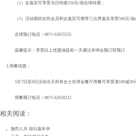
（2）女嘉宾可享受当日特惠320元/场击球待遇；
（3）活动期间女性会员和女嘉宾可携带三位男嘉宾享受500元/场
击球预订电话：0871-62655555
温馨提示：享受以上优惠须提前一天通过本球会预订部预订
3.用餐优惠：
3月7日至8日活动当天所有女士在球会餐厅用餐可享受满100减38
用餐预订电话：0871-62650222
相关阅读：
激昂八月 假日嘉年华