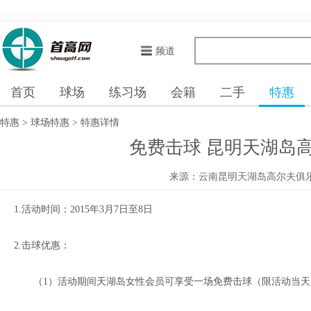
频道
首页
球场
练习场
会籍
二手
特惠
特惠
>
球场特惠
>
特惠详情
免费击球 昆明天湖岛高尔夫
来源：云南昆明天湖岛高尔夫俱
1.活动时间：2015年3月7日至8日
2.击球优惠：
（1）活动期间天湖岛女性会员可享受一场免费击球（限活动当天