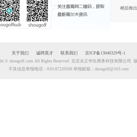
稍后推
关于我们
诚聘英才
联系我们
京ICP备13040329号-1
ight © shougolf.com All Rights Reserved. 北京永正华生商务科技有限公
不良信息举报电话：010-87220569 举报邮箱：shougolf@163.com