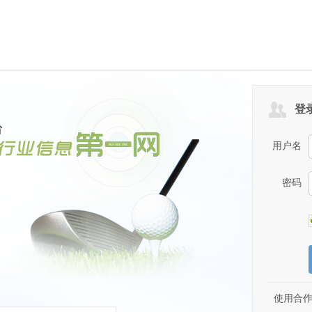
登
用户名
密码
使用合