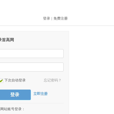
登录
|
免费注册
录首高网
下次自动登录
忘记密码？
立即注册
登录
作网站账号登录：