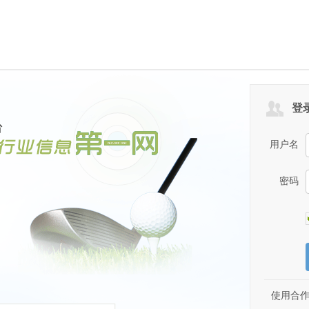
登
用户名
密码
使用合