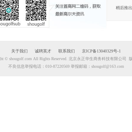
稍后推
关于我们
诚聘英才
联系我们
京ICP备13040329号-1
ight © shougolf.com All Rights Reserved. 北京永正华生商务科技有限公
不良信息举报电话：010-87220569 举报邮箱：shougolf@163.com