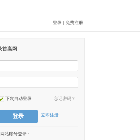
登录
|
免费注册
录首高网
下次自动登录
忘记密码？
立即注册
登录
作网站账号登录：